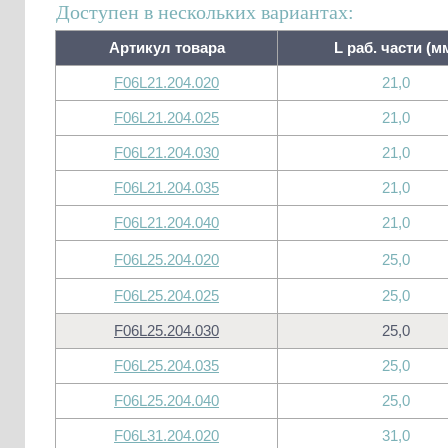
Доступен в нескольких вариантах:
Артикул товара
L раб. части (м
F06L21.204.020
21,0
F06L21.204.025
21,0
F06L21.204.030
21,0
F06L21.204.035
21,0
F06L21.204.040
21,0
F06L25.204.020
25,0
F06L25.204.025
25,0
F06L25.204.030
25,0
F06L25.204.035
25,0
F06L25.204.040
25,0
F06L31.204.020
31,0