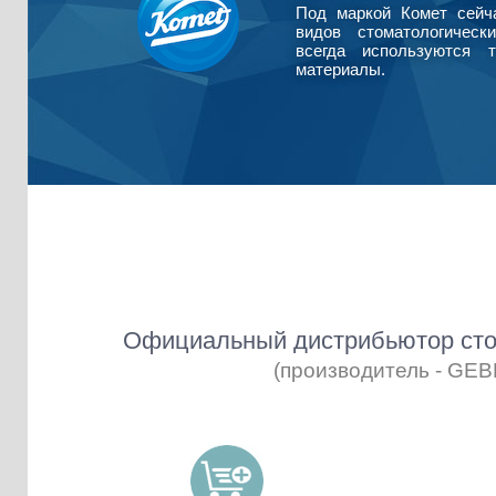
Под маркой Комет сейч
видов стоматологическ
всегда используются т
материалы.
Официальный дистрибьютор сто
(производитель - GE