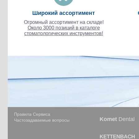
Широкий ассортимент
Огромный ассортимент на складе!
Около 3000 позиций в каталоге
стоматологических инструментов!
Правила Сервиса
Komet
Dental
Частозадаваемые вопросы
KETTENBACH