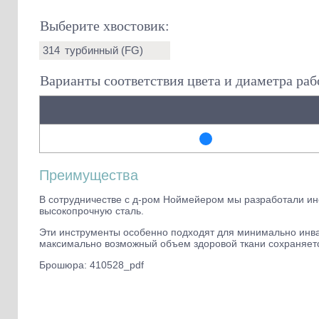
Выберите хвостовик:
314
турбинный (FG)
Варианты соответствия цвета и диаметра раб
Преимущества
В сотрудничестве с д-ром Ноймейером мы разработали ин
высокопрочную сталь.
Эти инструменты особенно подходят для минимально инваз
максимально возможный объем здоровой ткани сохраняетс
Брошюра: 410528_pdf