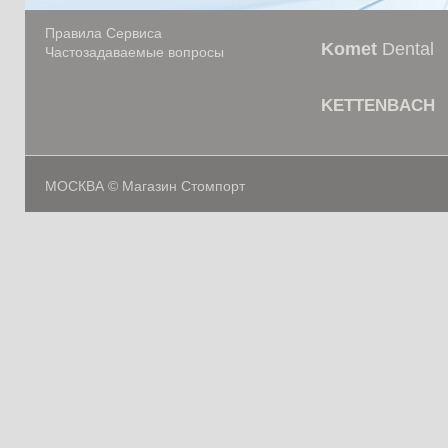
Правила Сервиса
Komet
Dental
Частозадаваемые вопросы
KETTENBACH
МОСКВА © Магазин Стомпорт