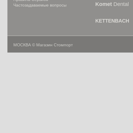
Komet
Dental
Частозадаваемые вопросы
KETTENBACH
МОСКВА © Магазин Стомпорт