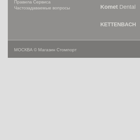
Правила Сервиса
Komet
Dental
Частозадаваемые вопросы
KETTENBACH
МОСКВА © Магазин Стомпорт