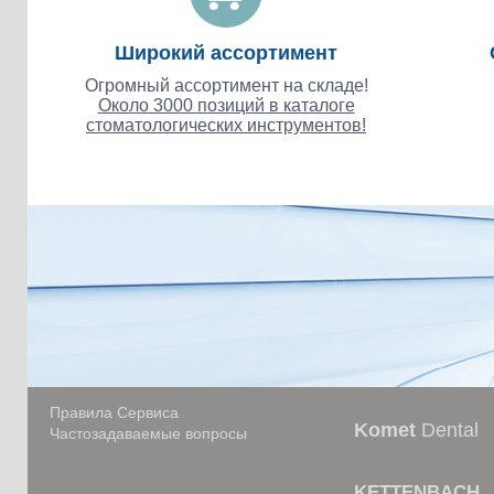
Широкий ассортимент
Огромный ассортимент на складе!
Около 3000 позиций в каталоге
стоматологических инструментов!
Правила Сервиса
Komet
Dental
Частозадаваемые вопросы
KETTENBACH