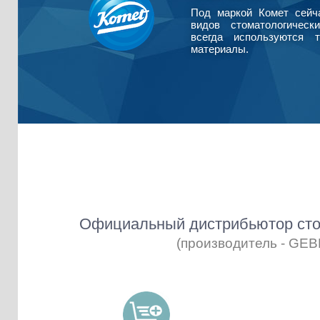
Под маркой Комет сейч
видов стоматологическ
всегда используются т
материалы.
Официальный дистрибьютор сто
(производитель - GE