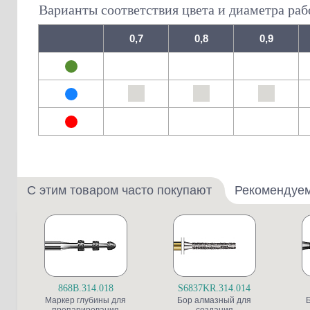
Варианты соответствия цвета и диаметра раб
0,7
0,8
0,9
С этим товаром часто покупают
Рекомендуе
868B.314.018
S6837KR.314.014
Маркер глубины для
Бор алмазный для