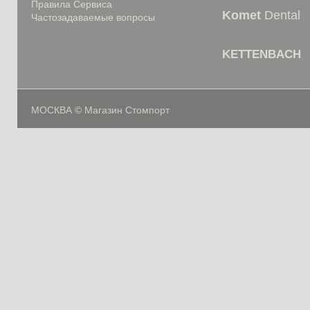
Правила Сервиса
Komet
Dental
Частозадаваемые вопросы
KETTENBACH
МОСКВА © Магазин Стомпорт