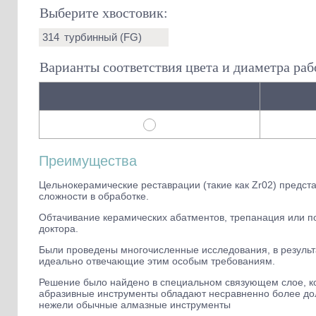
Выберите хвостовик:
314
турбинный (FG)
Варианты соответствия цвета и диаметра раб
Преимущества
Цельнокерамические реставрации (такие как Zr02) предс
сложности в обработке.
Обтачивание керамических абатментов, трепанация или п
доктора.
Были проведены многочисленные исследования, в резуль
идеально отвечающие этим особым требованиям.
Решение было найдено в специальном связующем слое, ко
абразивные инструменты обладают несравненно более дол
нежели обычные алмазные инструменты