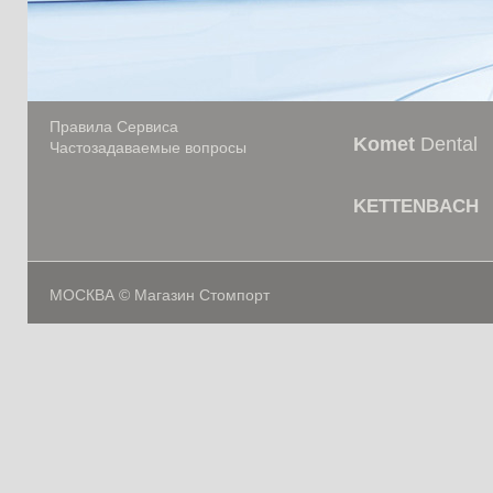
Правила Сервиса
Komet
Dental
Частозадаваемые вопросы
KETTENBACH
МОСКВА © Магазин Стомпорт