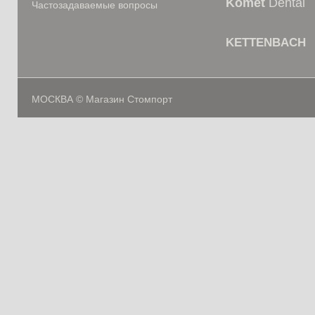
Komet
Dental
Частозадаваемые вопросы
KETTENBACH
МОСКВА © Магазин Стомпорт