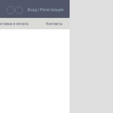
Вход / Регистрация
Избранное: 0
ставка и оплата
Контакты
ия доставки и оплаты
Как с нами связаться