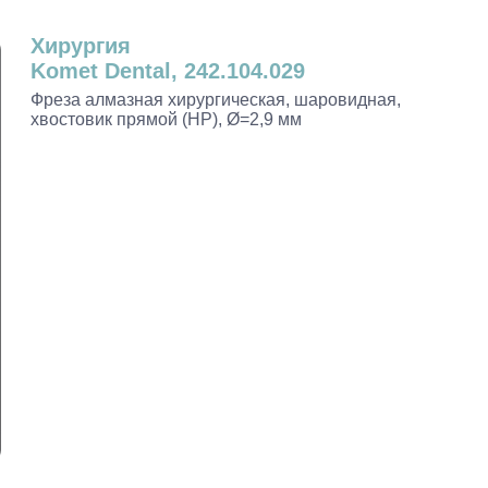
Хирургия
Komet Dental, 242.104.029
Фреза алмазная хирургическая, шаровидная,
хвостовик прямой (HP), Ø=2,9 мм