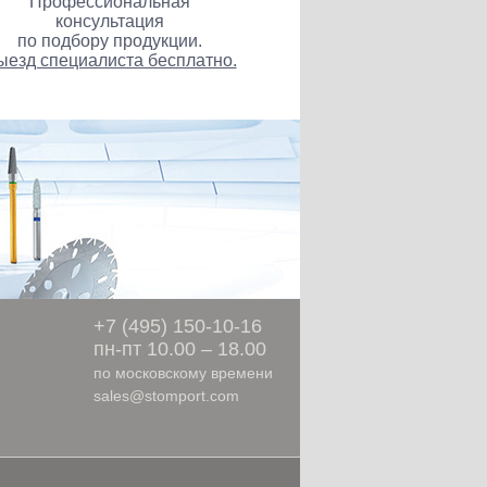
Профессиональная
консультация
по подбору продукции.
ыезд специалиста бесплатно.
ы
+7 (495) 150-10-16
пн-пт 10.00 – 18.00
по московскому времени
sales@stomport.com