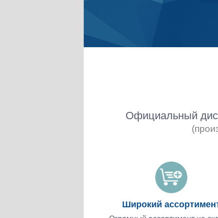
Официальный дист
(прои
Широкий ассортимен