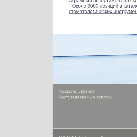
Огромный ассортимент на скл
Около 3000 позиций в катал
стоматологических инструмен
Правила Сервиса
Частозадаваемые вопросы