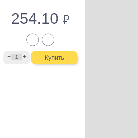
254.10
руб.
−
+
Купить