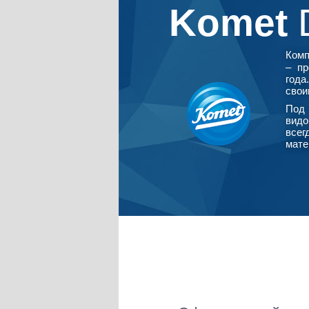
Komet
Ком
– пр
года
свои
Под 
видо
всег
мате