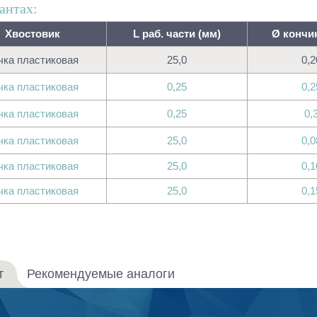
антах:
Хвостовик
L раб. части (мм)
Ø кончик
чка пластиковая
25,0
0,2
чка пластиковая
0,25
0,2
чка пластиковая
0,25
0,
чка пластиковая
25,0
0,0
чка пластиковая
25,0
0,1
чка пластиковая
25,0
0,1
т
Рекомендуемые аналоги