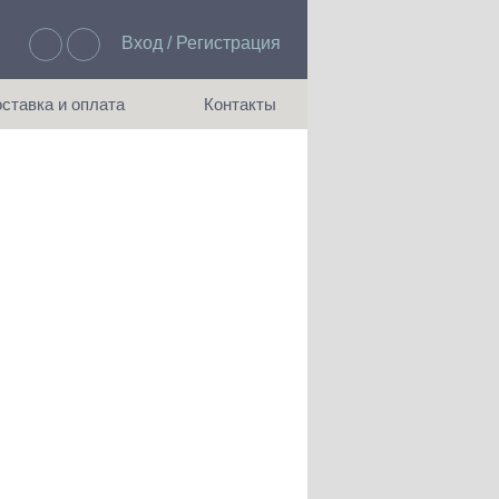
Вход / Регистрация
Избранное: 0
ставка и оплата
Контакты
ия доставки и оплаты
Как с нами связаться