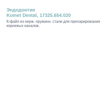
Эндодонтия
Komet Dental, 17325.654.020
К-файл из нерж. пружинн. стали для препарирования
корневых каналов.