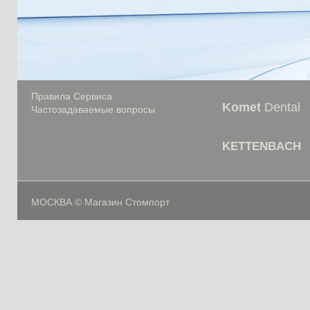
Правила Сервиса
Komet
Dental
Частозадаваемые вопросы
KETTENBACH
МОСКВА © Магазин Стомпорт