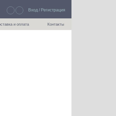
Вход / Регистрация
Избранное: 0
ставка и оплата
Контакты
ия доставки и оплаты
Как с нами связаться
ументы