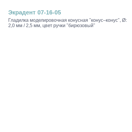
Экрадент 07-16-05
Гладилка моделировочная конусная "конус–конус", Ø:
2,0 мм / 2,5 мм, цвет ручки "бирюзовый"