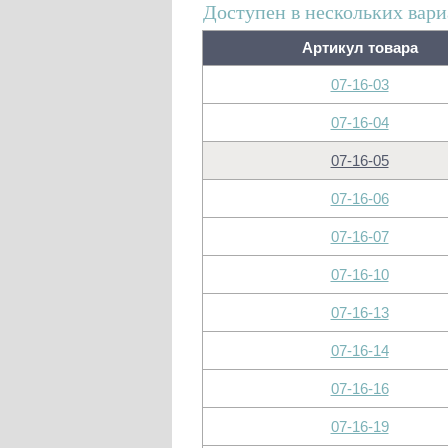
Доступен в нескольких вари
Артикул товара
07-16-03
07-16-04
07-16-05
07-16-06
07-16-07
07-16-10
07-16-13
07-16-14
07-16-16
07-16-19