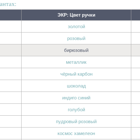
антах:
ЭКР: Цвет ручки
золотой
розовый
бирюзовый
металлик
чёрный карбон
шоколад
индиго синий
голубой
пудровый розовый
космос хамелеон