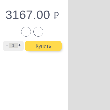
3167.00
руб.
−
+
Купить