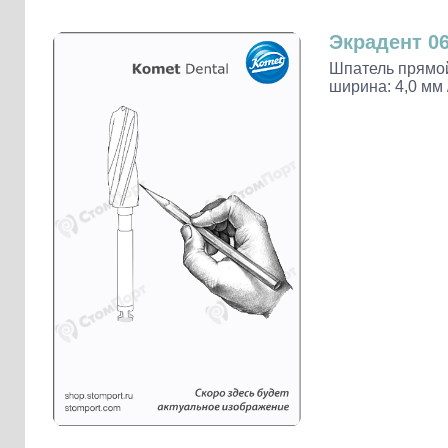
Слепочные массы Kettenbach
Наконечники и переходники KaVo
Экрадент 06
Шпатель прямой
ширина: 4,0 мм 