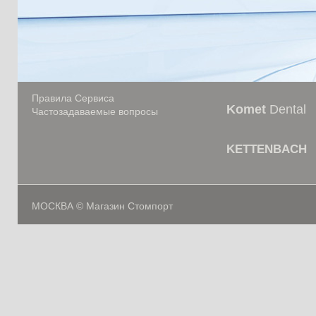
Правила Сервиса
Komet
Dental
Частозадаваемые вопросы
KETTENBACH
МОСКВА © Магазин Стомпорт