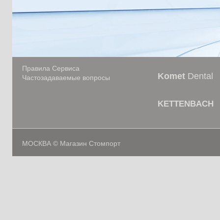
Правила Сервиса
Komet
Dental
Частозадаваемые вопросы
KETTENBACH
МОСКВА © Магазин Стомпорт