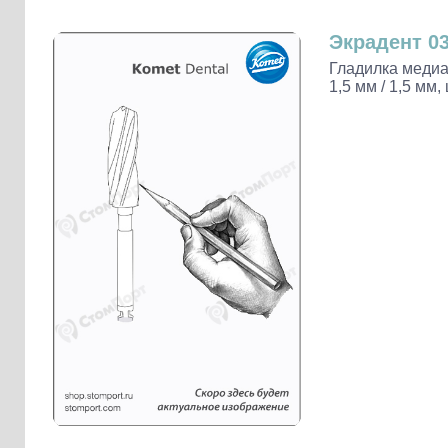
Слепочные массы Kettenbach
Наконечники и переходники KaVo
Экрадент 03
Гладилка медиа
1,5 мм / 1,5 мм,