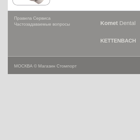
Правила Сервиса
Komet
Dental
Частозадаваемые вопросы
KETTENBACH
МОСКВА © Магазин Стомпорт