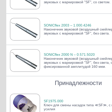
звуковых с маркировкой "SF", со светом.
SONICflex 2003 – 1.000.4246
Наконечник звуковой (воздушный скейле
звуковых с маркировкой "SF", без света.
SONICflex 2000 N – 0.571.5020
Наконечник звуковой (воздушный скейле
звуковых с маркировкой "SF", без света, 
фиксированной амплитудой 160 мкм.
Принадлежности
SF1975.000
Ключ для смены насадок типа ≪SF≫, с 
усилия