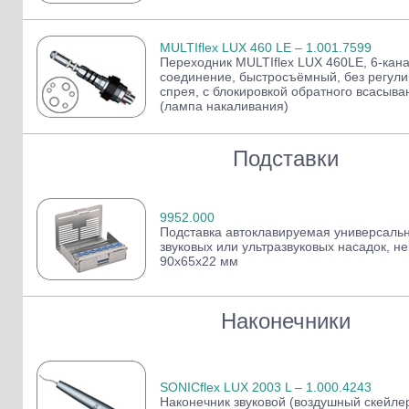
MULTIflex LUX 460 LE – 1.001.7599
Переходник MULTIflex LUX 460LE, 6-кан
соединение, быстросъёмный, без регули
спрея, с блокировкой обратного всасыва
(лампа накаливания)
Подставки
9952.000
Подставка автоклавируемая универсальн
звуковых или ультразвуковых насадок, не
90х65х22 мм
Наконечники
SONICflex LUX 2003 L – 1.000.4243
Наконечник звуковой (воздушный скейле