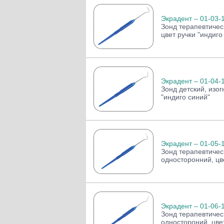
Экрадент – 01-03-
Зонд терапевтичес
цвет ручки "индиго
Экрадент – 01-04-
Зонд детский, изог
"индиго синий"
Экрадент – 01-05-
Зонд терапевтичес
односторонний, цве
Экрадент – 01-06-
Зонд терапевтичес
одностороний, цвет