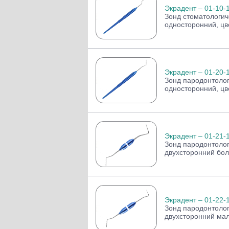
Экрадент – 01-10-
Зонд стоматологи
односторонний, цве
Экрадент – 01-20-
Зонд пародонтолог
односторонний, цве
Экрадент – 01-21-
Зонд пародонтоло
двухсторонний бол
Экрадент – 01-22-
Зонд пародонтоло
двухсторонний мал