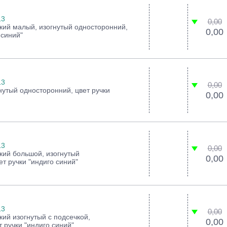
13
0,00
кий малый, изогнутый односторонний,
0,00
 синий"
13
0,00
нутый односторонний, цвет ручки
0,00
13
0,00
кий большой, изогнутый
0,00
т ручки "индиго синий"
13
0,00
кий изогнутый с подсечкой,
0,00
 ручки "индиго синий"