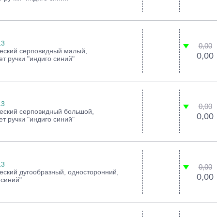
13
0,00
ческий серповидный малый,
0,00
т ручки "индиго синий"
13
0,00
ческий серповидный большой,
0,00
т ручки "индиго синий"
13
0,00
еский дугообразный, односторонний,
0,00
 синий"