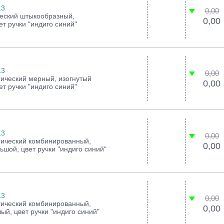
13
0,00
ческий штыкообразный,
0,00
т ручки "индиго синий"
13
0,00
ический мерный, изогнутый
0,00
т ручки "индиго синий"
13
0,00
гический комбинированный,
0,00
ьшой, цвет ручки "индиго синий"
13
0,00
гический комбинированный,
0,00
ый, цвет ручки "индиго синий"